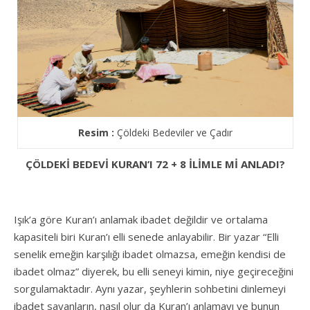
Resim :
Çöldeki Bedeviler ve Çadır
ÇÖLDEKİ BEDEVİ KURAN’I 72 + 8 İLİMLE Mİ ANLADI?
Işık’a göre Kuran’ı anlamak ibadet değildir ve ortalama
kapasiteli biri Kuran’ı elli senede anlayabilir. Bir yazar “Elli
senelik emeğin karşılığı ibadet olmazsa, emeğin kendisi de
ibadet olmaz” diyerek, bu elli seneyi kimin, niye geçireceğini
sorgulamaktadır. Aynı yazar, şeyhlerin sohbetini dinlemeyi
ibadet sayanların, nasıl olur da Kuran’ı anlamayı ve bunun