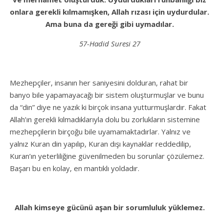
onlara gerekli kılmamışken, Allah rızası için uydurdular.
Ama buna da gereği gibi uymadılar.
57-Hadid Suresi 27
Mezhepçiler, insanın her saniyesini dolduran, rahat bir
banyo bile yapamayacağı bir sistem oluşturmuşlar ve bunu
da “din” diye ne yazık ki birçok insana yutturmuşlardır. Fakat
Allah’ın gerekli kılmadıklarıyla dolu bu zorlukların sistemine
mezhepçilerin birçoğu bile uyamamaktadırlar. Yalnız ve
yalnız Kuran din yapılıp, Kuran dışı kaynaklar reddedilip,
Kuran’ın yeterliliğine güvenilmeden bu sorunlar çözülemez.
Başarı bu en kolay, en mantıklı yoldadır.
Allah kimseye gücünü aşan bir sorumluluk yüklemez.