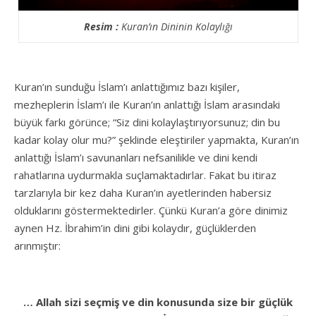
Resim :
Kuran’ın Dininin Kolaylığı
Kuran’ın sunduğu İslam’ı anlattığımız bazı kişiler,
mezheplerin İslam’ı ile Kuran’ın anlattığı İslam arasındaki
büyük farkı görünce; “Siz dini kolaylaştırıyorsunuz; din bu
kadar kolay olur mu?” şeklinde eleştiriler yapmakta, Kuran’ın
anlattığı İslam’ı savunanları nefsanilikle ve dini kendi
rahatlarına uydurmakla suçlamaktadırlar. Fakat bu itiraz
tarzlarıyla bir kez daha Kuran’ın ayetlerinden habersiz
olduklarını göstermektedirler. Çünkü Kuran’a göre dinimiz
aynen Hz. İbrahim’in dini gibi kolaydır, güçlüklerden
arınmıştır:
… Allah sizi seçmiş ve din konusunda size bir güçlük