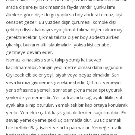
arada dişlere iyi bakılmasında fayda vardır. Çünkü kimi
âlimlere göre dişe dolgu yapılırsa boy abdesti olmaz, kişi
cenabet gezer. Bu yüzden dişin çürümesi, komple dişi
çektirip dişsiz kalmayı veya çıkmalı takma dişler taktırmayı
gerektirecektir. Çıkmalı takma dişler boy abdesti alırken
çıkarılıp, bunların altı ıslatılmalıdır, yoksa kişi cenabet
gezmeye devam eder.
Namaz kılınacaksa sarık takıp yetmiş kat sevap
kaçırılmamalıdır. Sarığın yedi metre olması daha uygundur.
Giyilecek elbiseler yeşil, siyah veya beyaz olmalıdır. Sarı
veya kırmızı giymemek gerekmektedir. Çiftimiz yemeğini
yer sofrasında yemeli, sonradan çıkma masa tipi uyduruk
şeylerde yememelidir. Yer sofrasında sağ ayak dikilir, sol
ayak alta alınıp oturulur. Yemek tek bir kap ortaya konularak
yenilir. Yemekte çatal, kaşık gibi aletlerden kaçınılmalıdır. En
sevap yemek yeme şekli üç parmakla olur. Bu üç parmak
bile bellidir: Baş, işaret ve orta parmaklar. Yemeğe tuz ile