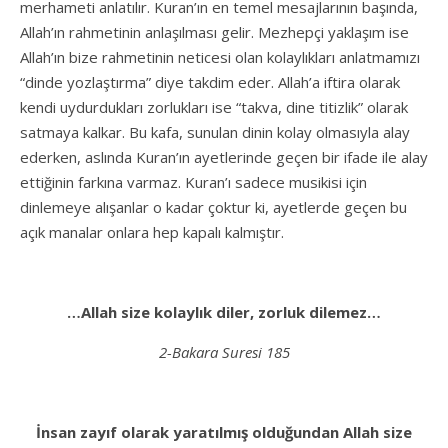
merhameti anlatılır. Kuran’ın en temel mesajlarının başında,
Allah’ın rahmetinin anlaşılması gelir. Mezhepçi yaklaşım ise
Allah’ın bize rahmetinin neticesi olan kolaylıkları anlatmamızı
“dinde yozlaştırma” diye takdim eder. Allah’a iftira olarak
kendi uydurdukları zorlukları ise “takva, dine titizlik” olarak
satmaya kalkar. Bu kafa, sunulan dinin kolay olmasıyla alay
ederken, aslında Kuran’ın ayetlerinde geçen bir ifade ile alay
ettiğinin farkına varmaz. Kuran’ı sadece musikisi için
dinlemeye alışanlar o kadar çoktur ki, ayetlerde geçen bu
açık manalar onlara hep kapalı kalmıştır.
…Allah size kolaylık diler, zorluk dilemez…
2-Bakara Suresi 185
İnsan zayıf olarak yaratılmış olduğundan Allah size