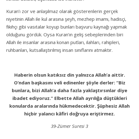
Kuran’ı zor ve anlaşılmaz olarak gösterenlerin gerçek
niyetinin Allah ile kul arasına şeyh, mezhep imamı, hadisçi,
fıkıhçı gibi vasıtalar koyup bunları başvuru kaynağı yapmak
olduğunu gördük. Oysa Kuran’ın geliş sebeplerinden biri
Allah ile insanlar arasına konan putları, ilahları, rahipleri,
ruhbanları, kutsallaştırılmış insan sınıflarını atmaktır.
Haberin olsun katıksız din yalnızca Allah’a aittir.
O’ndan başkasını veli edinenler şöyle derler: “Biz
bunlara, bizi Allah’a daha fazla yaklaştırsınlar diye
ibadet ediyoruz.” Elbette Allah ayrılığa düştükleri
konularda aralarında hükmedecektir. Şüphesiz Allah
hiçbir yalancı kâfiri doğruya eriştirmez.
39-Zümer Suresi 3