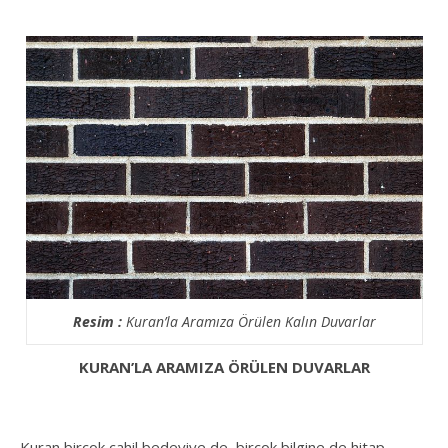
Resim :
Kuran’la Aramıza Örülen Kalın Duvarlar
KURAN’LA ARAMIZA ÖRÜLEN DUVARLAR
Kuran birçok cahil bedeviye de, birçok bilgine de hitap