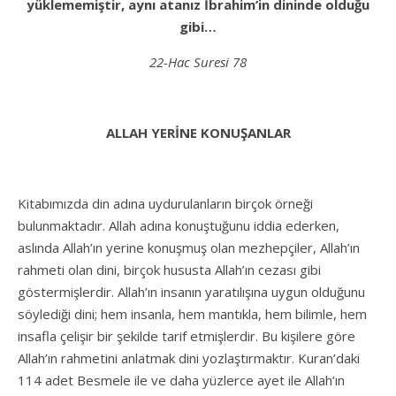
yüklememiştir, aynı atanız İbrahim’in dininde olduğu
gibi…
22-Hac Suresi 78
ALLAH YERİNE KONUŞANLAR
Kitabımızda din adına uydurulanların birçok örneği
bulunmaktadır. Allah adına konuştuğunu iddia ederken,
aslında Allah’ın yerine konuşmuş olan mezhepçiler, Allah’ın
rahmeti olan dini, birçok hususta Allah’ın cezası gibi
göstermişlerdir. Allah’ın insanın yaratılışına uygun olduğunu
söylediği dini; hem insanla, hem mantıkla, hem bilimle, hem
insafla çelişir bir şekilde tarif etmişlerdir. Bu kişilere göre
Allah’ın rahmetini anlatmak dini yozlaştırmaktır. Kuran’daki
114 adet Besmele ile ve daha yüzlerce ayet ile Allah’ın