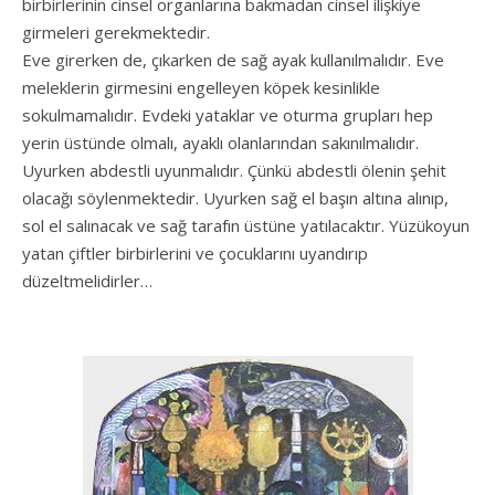
birbirlerinin cinsel organlarına bakmadan cinsel ilişkiye
girmeleri gerekmektedir.
Eve girerken de, çıkarken de sağ ayak kullanılmalıdır. Eve
meleklerin girmesini engelleyen köpek kesinlikle
sokulmamalıdır. Evdeki yataklar ve oturma grupları hep
yerin üstünde olmalı, ayaklı olanlarından sakınılmalıdır.
Uyurken abdestli uyunmalıdır. Çünkü abdestli ölenin şehit
olacağı söylenmektedir. Uyurken sağ el başın altına alınıp,
sol el salınacak ve sağ tarafın üstüne yatılacaktır. Yüzükoyun
yatan çiftler birbirlerini ve çocuklarını uyandırıp
düzeltmelidirler…