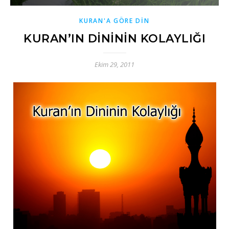
KURAN'A GÖRE DİN
KURAN’IN DİNİNİN KOLAYLIĞI
Ekim 29, 2011