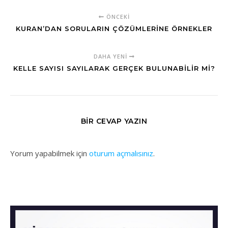
ÖNCEKI
KURAN’DAN SORULARIN ÇÖZÜMLERİNE ÖRNEKLER
DAHA YENI
KELLE SAYISI SAYILARAK GERÇEK BULUNABİLİR Mİ?
BIR CEVAP YAZIN
Yorum yapabilmek için
oturum açmalısınız
.