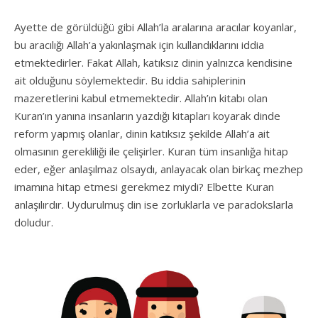
Ayette de görüldüğü gibi Allah’la aralarına aracılar koyanlar,
bu aracılığı Allah’a yakınlaşmak için kullandıklarını iddia
etmektedirler. Fakat Allah, katıksız dinin yalnızca kendisine
ait olduğunu söylemektedir. Bu iddia sahiplerinin
mazeretlerini kabul etmemektedir. Allah’ın kitabı olan
Kuran’ın yanına insanların yazdığı kitapları koyarak dinde
reform yapmış olanlar, dinin katıksız şekilde Allah’a ait
olmasının gerekliliği ile çelişirler. Kuran tüm insanlığa hitap
eder, eğer anlaşılmaz olsaydı, anlayacak olan birkaç mezhep
imamına hitap etmesi gerekmez miydi? Elbette Kuran
anlaşılırdır. Uydurulmuş din ise zorluklarla ve paradokslarla
doludur.