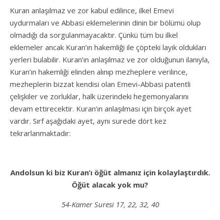
Kuran anlaşılmaz ve zor kabul edilince, ilkel Emevi
uydurmaları ve Abbasi eklemelerinin dinin bir bölümü olup
olmadığı da sorgulanmayacaktır. Çünkü tüm bu ilkel
eklemeler ancak Kuran’ın hakemliği ile çöpteki layık oldukları
yerleri bulabilir. Kuran’ın anlaşılmaz ve zor olduğunun ilanıyla,
Kuran’ın hakemliği elinden alınıp mezheplere verilince,
mezheplerin bizzat kendisi olan Emevi-Abbasi patentli
çelişkiler ve zorluklar, halk üzerindeki hegemonyalarını
devam ettirecektir. Kuran’ın anlaşılması için birçok ayet
vardır. Sırf aşağıdaki ayet, aynı surede dört kez
tekrarlanmaktadır:
Andolsun ki biz Kuran’ı öğüt almanız için kolaylaştırdık.
Öğüt alacak yok mu?
54-Kamer Suresi 17, 22, 32, 40