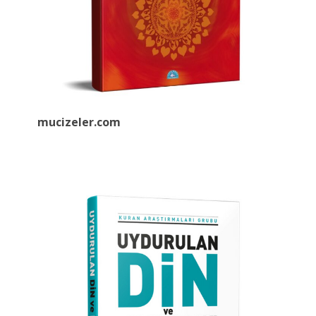
mucizeler.
com