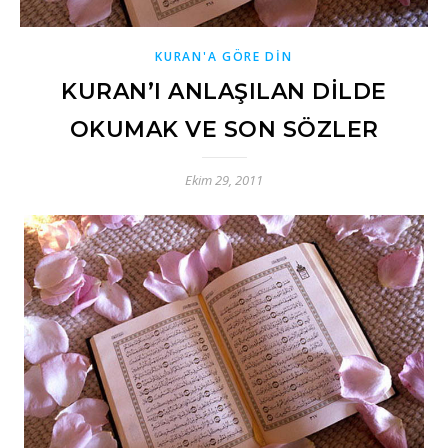
KURAN'A GÖRE DİN
KURAN’I ANLAŞILAN DİLDE
OKUMAK VE SON SÖZLER
Ekim 29, 2011