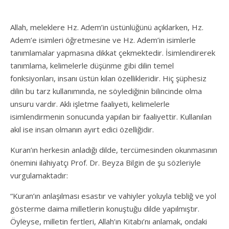
Allah, meleklere Hz. Adem’in üstünlüğünü açıklarken, Hz.
Adem’e isimleri öğretmesine ve Hz. Adem’in isimlerle
tanımlamalar yapmasına dikkat çekmektedir. İsimlendirerek
tanımlama, kelimelerle düşünme gibi dilin temel
fonksiyonları, insanı üstün kılan özellikleridir. Hiç şüphesiz
dilin bu tarz kullanımında, ne söylediğinin bilincinde olma
unsuru vardır. Aklı işletme faaliyeti, kelimelerle
isimlendirmenin sonucunda yapılan bir faaliyettir. Kullanılan
akıl ise insan olmanın ayırt edici özelliğidir.
Kuran’ın herkesin anladığı dilde, tercümesinden okunmasının
önemini ilahiyatçı Prof. Dr. Beyza Bilgin de şu sözleriyle
vurgulamaktadır:
“Kuran’ın anlaşılması esastır ve vahiyler yoluyla tebliğ ve yol
gösterme daima milletlerin konuştuğu dilde yapılmıştır.
Öyleyse, milletin fertleri, Allah’ın Kitabı’nı anlamak, ondaki