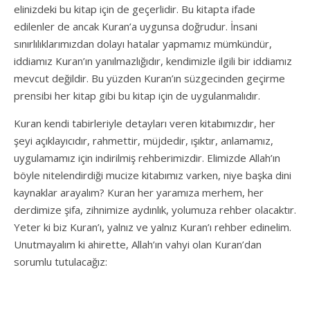
elinizdeki bu kitap için de geçerlidir. Bu kitapta ifade
edilenler de ancak Kuran’a uygunsa doğrudur. İnsani
sınırlılıklarımızdan dolayı hatalar yapmamız mümkündür,
iddiamız Kuran’ın yanılmazlığıdır, kendimizle ilgili bir iddiamız
mevcut değildir. Bu yüzden Kuran’ın süzgecinden geçirme
prensibi her kitap gibi bu kitap için de uygulanmalıdır.
Kuran kendi tabirleriyle detayları veren kitabımızdır, her
şeyi açıklayıcıdır, rahmettir, müjdedir, ışıktır, anlamamız,
uygulamamız için indirilmiş rehberimizdir. Elimizde Allah’ın
böyle nitelendirdiği mucize kitabımız varken, niye başka dini
kaynaklar arayalım? Kuran her yaramıza merhem, her
derdimize şifa, zihnimize aydınlık, yolumuza rehber olacaktır.
Yeter ki biz Kuran’ı, yalnız ve yalnız Kuran’ı rehber edinelim.
Unutmayalım ki ahirette, Allah’ın vahyi olan Kuran’dan
sorumlu tutulacağız: