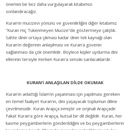
önemini bir kez daha vurgulayarak kitabımızı
sonlandıracağız.
Kuran’ın mucizevi yönünü ve güvenilirliğini diğer kitabımız
“Kuran Hiç Tükenmeyen Mucize”de göstermeye çalıştık.
Sahte dinin ortaya çıkması kadar dinin tek kaynağı olan
Kuran’ın değerinin anlaşılması ve Kuran’a güvenin
sağlanması da çok önemlidir. Böylece kişiler uydurma dini
ellerinin tersiyle iterken Kuran’a sımsıkı sarılacaklardır.
KURAN’I ANLAŞILAN DİLDE OKUMAK
Kuran’ın anlattığı İslam’ın yaşanması için yapılması gereken
en temel faaliyet Kuran’ın, dini yaşayacak toplumun diline
çevrilmesidir. Kuran Arapça inmiştir ve orijinali Arapçadır.
Fakat Kuran’a göre Arapça, kutsal bir dil değildir. Kuran, her
kavme peygamberlerin gönderildiğini ve bu peygamberlerin