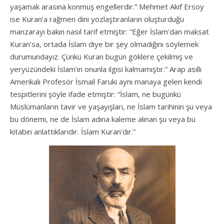
yaşamak arasına konmuş engellerdir.” Mehmet Akif Ersoy
ise Kuran’a rağmen dini yozlaştıranların oluşturduğu
manzarayı bakın nasıl tarif etmiştir: “Eğer İslam’dan maksat
Kuran’sa, ortada İslam diye bir şey olmadığını söylemek
durumundayız. Çünkü Kuran bugün göklere çekilmiş ve
yeryüzündeki İslam’ın onunla ilgisi kalmamıştır.” Arap asıllı
Amerikalı Profesör İsmail Faruki aynı manaya gelen kendi
tespitlerini şöyle ifade etmiştir: “İslam, ne bugünkü
Müslümanların tavır ve yaşayışları, ne İslam tarihinin şu veya
bu dönemi, ne de İslam adına kaleme alınan şu veya bu
kitabın anlattıklarıdır. İslam Kuran’dır.”