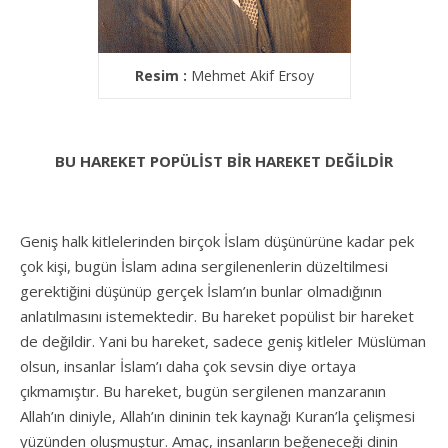
Resim :
Mehmet Akif Ersoy
BU HAREKET POPÜLİST BİR HAREKET DEĞİLDİR
Geniş halk kitlelerinden birçok İslam düşünürüne kadar pek
çok kişi, bugün İslam adına sergilenenlerin düzeltilmesi
gerektiğini düşünüp gerçek İslam’ın bunlar olmadığının
anlatılmasını istemektedir. Bu hareket popülist bir hareket
de değildir. Yani bu hareket, sadece geniş kitleler Müslüman
olsun, insanlar İslam’ı daha çok sevsin diye ortaya
çıkmamıştır. Bu hareket, bugün sergilenen manzaranın
Allah’ın diniyle, Allah’ın dininin tek kaynağı Kuran’la çelişmesi
yüzünden oluşmuştur. Amaç, insanların beğeneceği dinin