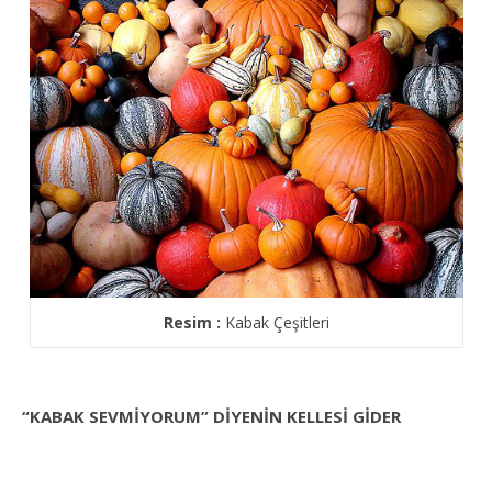
Resim :
Kabak Çeşitleri
“KABAK SEVMİYORUM” DİYENİN KELLESİ GİDER