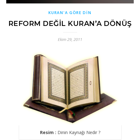
KURAN'A GÖRE DİN
REFORM DEĞİL KURAN’A DÖNÜŞ
Ekim 29, 2011
Resim :
Dinin Kaynağı Nedir ?