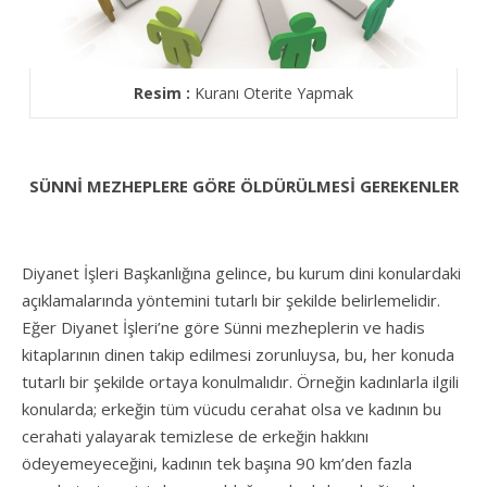
Resim :
Kuranı Oterite Yapmak
SÜNNİ MEZHEPLERE GÖRE ÖLDÜRÜLMESİ GEREKENLER
Diyanet İşleri Başkanlığına gelince, bu kurum dini konulardaki
açıklamalarında yöntemini tutarlı bir şekilde belirlemelidir.
Eğer Diyanet İşleri’ne göre Sünni mezheplerin ve hadis
kitaplarının dinen takip edilmesi zorunluysa, bu, her konuda
tutarlı bir şekilde ortaya konulmalıdır. Örneğin kadınlarla ilgili
konularda; erkeğin tüm vücudu cerahat olsa ve kadının bu
cerahati yalayarak temizlese de erkeğin hakkını
ödeyemeyeceğini, kadının tek başına 90 km’den fazla