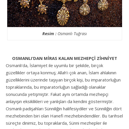
Resim :
Osmanlı Tuğrası
OSMANLI’DAN MİRAS KALAN MEZHEPÇİ ZİHNİYET
Osmanlı’da, İslamiyet ile uyumlu bir şekilde, birçok
güzellikler ortaya konmuş; Allah’ı çok anan, İslam ahlakının
güzelliklerini üzerinde taşıyan birçok kişi, bu imparatorluğun
topraklarında, bu imparatorluğun sağladığı olanaklar
sonucunda yetişmiştir. Fakat aynı ortamda mezhepçi
anlayışın eksiklikleri ve yanlışları da kendini göstermiştir.
Osmanlı padişahları Sünniliğin halifesiydiler ve Sünniliğin dört
mezhebinden biri olan Hanefi mezhebindendiler. Bu tarihsel
süreçte dinimiz, bu topraklarda, Sünni mezhepler ile