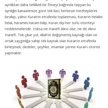
ayrılıktan daha tehlikeli bir fitneyi bağrında taşıyan bu
ayrılığın kanaatimize göre tek ilacı; herkesin mezheplerini
bırakıp, yalnız Kuran’ın etrafında toplanması, Kuran’ın helalini
helal, haramını haram bilip; Kuran dışı her türlü otoriteyi
reddetmeleridir. Yoksa ne Hanefi Alevi olur, ne de Alevi
Hanefi. Tek çıkar yol, Allah’ın değişmemiş kaynağı olan ve
ortak saygınlığa sahip tek kaynak olan Kuran’ın etrafında
birleşmek; dedeler, şeyhler, imamlar yerine Kuran’ı otorite
yapmaktır.