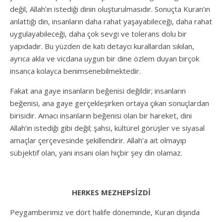
değil, Allah’ın istediği dinin oluşturulmasıdır. Sonuçta Kuran’ın
anlattığı din, insanların daha rahat yaşayabileceği, daha rahat
uygulayabileceği, daha çok sevgi ve tolerans dolu bir
yapıdadır. Bu yüzden de katı detaycı kurallardan sıkılan,
ayrıca akla ve vicdana uygun bir dine özlem duyan birçok
insanca kolayca benimsenebilmektedir.
Fakat ana gaye insanların beğenisi değildir; insanların
beğenisi, ana gaye gerçekleşirken ortaya çıkan sonuçlardan
birisidir. Amacı insanların beğenisi olan bir hareket, dini
Allah’ın istediği gibi değil; şahsi, kültürel görüşler ve siyasal
amaçlar çerçevesinde şekillendirir. Allah’a ait olmayıp
sübjektif olan, yani insani olan hiçbir şey din olamaz.
HERKES MEZHEPSİZDİ
Peygamberimiz ve dört halife döneminde, Kuran dışında