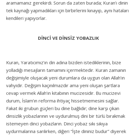
aramamanız gerekirdi. Sorun da zaten burada; Kuran’ı dinin
tek kaynağı yapmadıkları için birbirlerini kınayıp, aynı hataları
kendileri yapıyorlar.
DİNCİ VE DİNSİZ YOBAZLIK
Kuran, Yaratıcımız’ın din adına bizden istediklerinin, bize
yolladığı mesajların tamamını içermektedir. Kuran zamanın
değişimiyle oluşacak yeni durumlara da uygun olan Allah’ın
vahyidir. Değişim kaçınılmazdır ama yeni oluşan şartlara
cevap vermek Allah’ın kitabının mucizesidir. Bu mucizevi
durum, İslam’ın reforma ihtiyaç hissetmemesini sağlar.
Fakat iki grubun güçleri bu dine bağlıdır; dine karşı çıkan
dinsizlik yobazlarının ve uydurulmuş dini bir türlü bırakmak
istemeyen dinci yobazların. Dinci yobaz sıkı sıkıya
uydurmalarına sarılırken, diğeri “İşte dininiz budur” diyerek