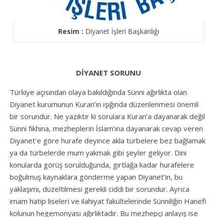
Resim :
Diyanet İşleri Başkanlığı
DİYANET SORUNU
Türkiye açısından olaya bakıldığında Sünni ağırlıkta olan
Diyanet kurumunun Kuran’ın ışığında düzenlenmesi önemli
bir sorundur. Ne yazıktır ki sorulara Kuran’a dayanarak değil
Sünni fıkhına, mezheplerin İslam’ına dayanarak cevap veren
Diyanet’e göre hurafe deyince akla türbelere bez bağlamak
ya da türbelerde mum yakmak gibi şeyler geliyor. Dini
konularda görüş sorulduğunda, gırtlağa kadar hurafelere
boğulmuş kaynaklara gönderme yapan Diyanet’in, bu
yaklaşımı, düzeltilmesi gerekli ciddi bir sorundur. Ayrıca
imam hatip liseleri ve ilahiyat fakültelerinde Sünniliğin Hanefi
kolunun hegemonyası ağırlıktadır. Bu mezhepçi anlayış ise