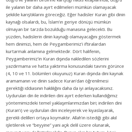
ile yalanın bir daha ayırt edilmeleri mümkün olamayacak
şekilde karıştıklarını göreceğiz. Eğer hadisler Kuran gibi dinin
kaynağı olsalardı, bu, İslam’ın geriye dönüşü mümkün
olmayan bir tarzda bozulduğu manasına gelecekti. Bu
yüzden, hadislerin dinin kaynağı olamayacağını göstermek
hem dinimizi, hem de Peygamberimiz’i iftiralardan
kurtarmak anlamına gelmektedir. Dört halifenin,
Peygamberimiz’in Kuran dışında nakledilen sözlerini
yazdırmama ve hatta yaktırma konusundaki tavrını görünce
(4, 10 ve 11. bölümleri okuyunuz) Kuran dışında dini kaynak
aramamanın ve dinin sadece Kuran’dan öğrenilmesi
gerektiği iddiasının haklılığını daha da iyi anlayacaksınız.
Uydurulan din ile indirilen dini ayırt ederken kullandığımız
yöntemimizdeki temel yaklaşımlarımızdan biri; indirilen dini
(Kuran’ı) ve uydurulan dini inceleyerek ve kıyaslayarak,
gerekli delilleri ortaya koymaktır. Allah’ın istediği gibi akıl
işletilerek ve “beyyine” yani açık delil üzere olunarak,