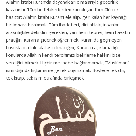
Allah’ın kitabı Kuran’da dayanakları olmalarıyla geçerlilik
kazanırlar.Tüm bu felaketlerden kurtuluşun formülü çok
basittir: Allah’ın kitabı Kuran’ı ele alıp, geri kalan her kaynağı
bir kenara bırakmak. Tüm ibadetleri, dini ahlakı, insanlar
arası ilişkilerdeki dini gerekleri; yani hem teoriyi, hem hayatın
pratiğini Kuran’a giderek öğrenmek. Kuran’da geçmeyen
hususların dinle alakası olmadığını, Kuran’ın açıklamadığı
konularda Allah’ın kendi tercihimizi belirleme hakkını bize
verdiğini bilmek. Hiçbir mezhebe bağlanmamak, “Müslüman”
ismi dışında hiçbir isme gerek duymamak. Böylece tek din,
tek kitap, tek isim etrafında birleşmek.