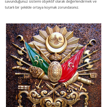
savunduğunuz sistemi objektif olarak değerlendirmek ve
tutarlı bir şekilde ortaya koymak zorundasınız.