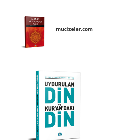
mucizeler.
com