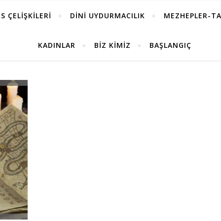
S ÇELİŞKİLERİ
DİNİ UYDURMACILIK
MEZHEPLER-TA
KADINLAR
BİZ KİMİZ
BAŞLANGIÇ