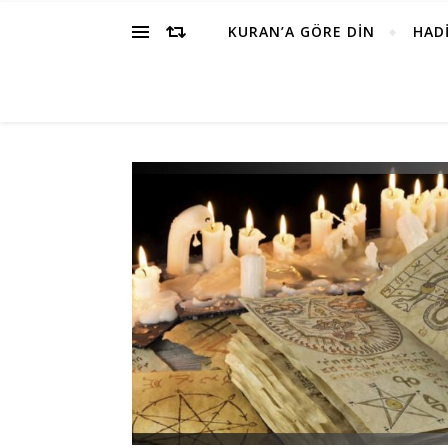
KURAN’A GÖRE DİN
HADİ