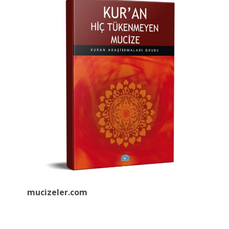
mucizeler.
com