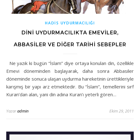
HADİS UYDURMACILIĞI
DİNİ UYDURMACILIKTA EMEVİLER,
ABBASİLER VE DİĞER TARİHİ SEBEPLER
Ne yazık ki bugün “İslam” diye ortaya konulan din, özellikle
Emevi döneminden başlayarak, daha sonra Abbasiler
döneminde sonuca ulaşan uydurma hareketinin ürettikleriyle
karışmış bir yapı arz etmektedir. Bu “İslam”, temellerini sırf
Kuran’dan alan, yani din adına Kuran’ı yeterli gören…
Yazar
admin
Ekim 29, 2011