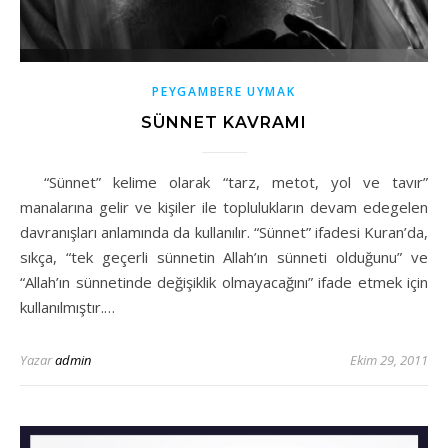
PEYGAMBERE UYMAK
SÜNNET KAVRAMI
“Sünnet” kelime olarak “tarz, metot, yol ve tavır”
manalarına gelir ve kişiler ile toplulukların devam edegelen
davranışları anlamında da kullanılır. “Sünnet” ifadesi Kuran’da,
sıkça, “tek geçerli sünnetin Allah’ın sünneti olduğunu” ve
“Allah’ın sünnetinde değişiklik olmayacağını” ifade etmek için
kullanılmıştır.…
Yazar
admin
Ekim 29, 2011