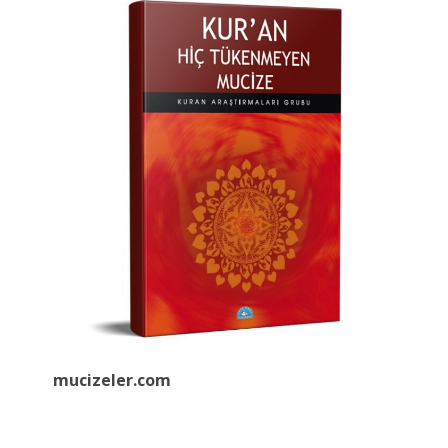
mucizeler.
com