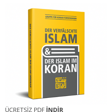
ÜCRETSİZ PDF
İNDİR