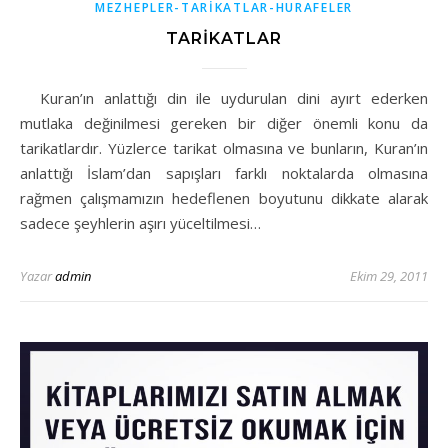
MEZHEPLER-TARİKATLAR-HURAFELER
TARİKATLAR
Kuran’ın anlattığı din ile uydurulan dini ayırt ederken
mutlaka değinilmesi gereken bir diğer önemli konu da
tarikatlardır. Yüzlerce tarikat olmasına ve bunların, Kuran’ın
anlattığı İslam’dan sapışları farklı noktalarda olmasına
rağmen çalışmamızın hedeflenen boyutunu dikkate alarak
sadece şeyhlerin aşırı yüceltilmesi…
Yazar
admin
Ekim 29, 2011