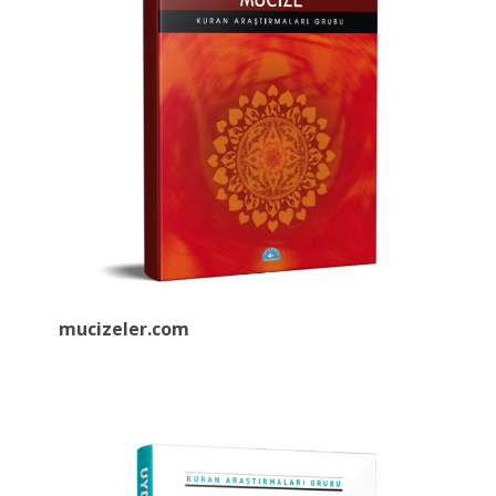
mucizeler.
com