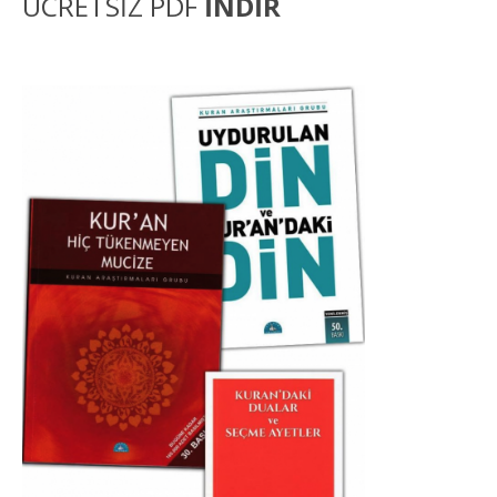
ÜCRETSİZ PDF
İNDİR