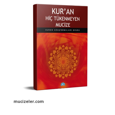
mucizeler.
com