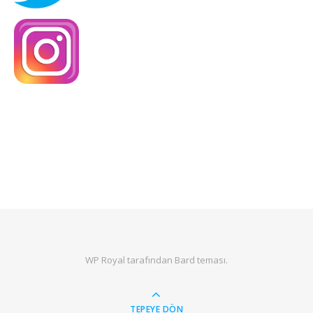
WP Royal
tarafından Bard teması.
TEPEYE DÖN