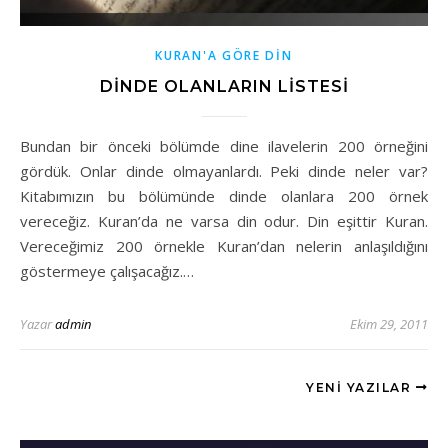
KURAN'A GÖRE DİN
DİNDE OLANLARIN LİSTESİ
Bundan bir önceki bölümde dine ilavelerin 200 örneğini
gördük. Onlar dinde olmayanlardı. Peki dinde neler var?
Kitabımızın bu bölümünde dinde olanlara 200 örnek
vereceğiz. Kuran’da ne varsa din odur. Din eşittir Kuran.
Vereceğimiz 200 örnekle Kuran’dan nelerin anlaşıldığını
göstermeye çalışacağız.…
Yazar
admin
Ekim 29, 2011
YENI YAZILAR