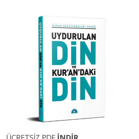
ÜCRETSİZ PDF
İNDİR