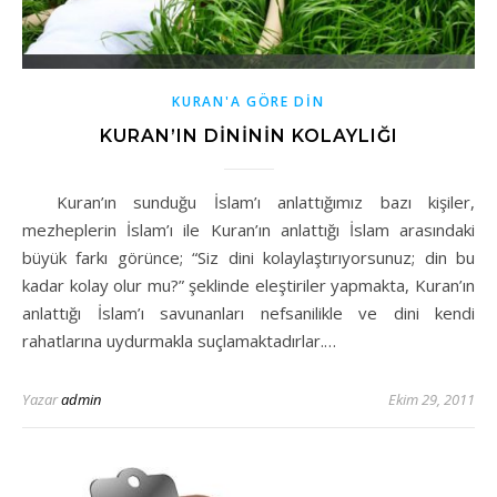
KURAN'A GÖRE DİN
KURAN’IN DİNİNİN KOLAYLIĞI
Kuran’ın sunduğu İslam’ı anlattığımız bazı kişiler,
mezheplerin İslam’ı ile Kuran’ın anlattığı İslam arasındaki
büyük farkı görünce; “Siz dini kolaylaştırıyorsunuz; din bu
kadar kolay olur mu?” şeklinde eleştiriler yapmakta, Kuran’ın
anlattığı İslam’ı savunanları nefsanilikle ve dini kendi
rahatlarına uydurmakla suçlamaktadırlar.…
Yazar
admin
Ekim 29, 2011