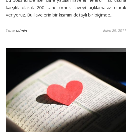
bu bölümünde ise “Dine yapılan ilaveler nelerdir” sorusuna
karşılık olarak 200 tane örnek ilaveyi açıklamasız olarak
veriyoruz. Bu ilavelerin bir kısmını detaylı bir biçimde…
Yazar
admin
Ekim 29, 2011