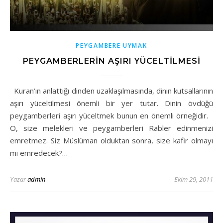
PEYGAMBERE UYMAK
PEYGAMBERLERİN AŞIRI YÜCELTİLMESİ
Kuran’ın anlattığı dinden uzaklaşılmasında, dinin kutsallarının
aşırı yüceltilmesi önemli bir yer tutar. Dinin övdüğü
peygamberleri aşırı yüceltmek bunun en önemli örneğidir.
O, size melekleri ve peygamberleri Rabler edinmenizi
emretmez. Siz Müslüman olduktan sonra, size kafir olmayı
mı emredecek?…
Yazar
admin
Ekim 29, 2011