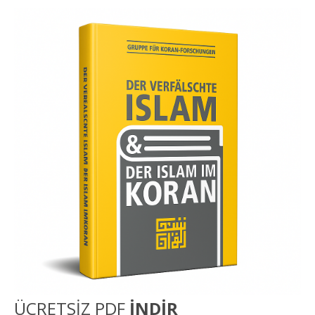
ÜCRETSİZ PDF
İNDİR