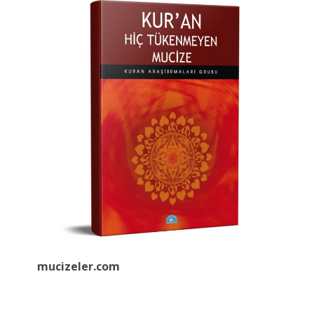
mucizeler.
com