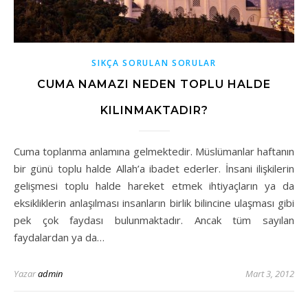
SIKÇA SORULAN SORULAR
CUMA NAMAZI NEDEN TOPLU HALDE
KILINMAKTADIR?
Cuma toplanma anlamına gelmektedir. Müslümanlar haftanın
bir günü toplu halde Allah’a ibadet ederler. İnsani ilişkilerin
gelişmesi toplu halde hareket etmek ihtiyaçların ya da
eksikliklerin anlaşılması insanların birlik bilincine ulaşması gibi
pek çok faydası bulunmaktadır. Ancak tüm sayılan
faydalardan ya da…
Yazar
admin
Mart 3, 2012