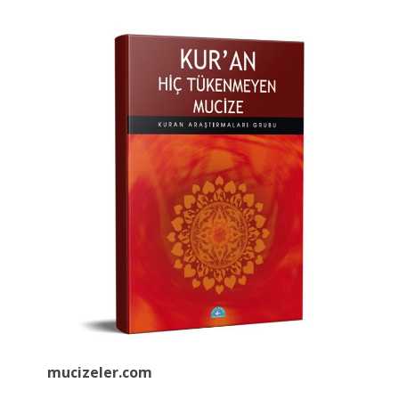
mucizeler.
com