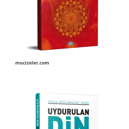
mucizeler.
com