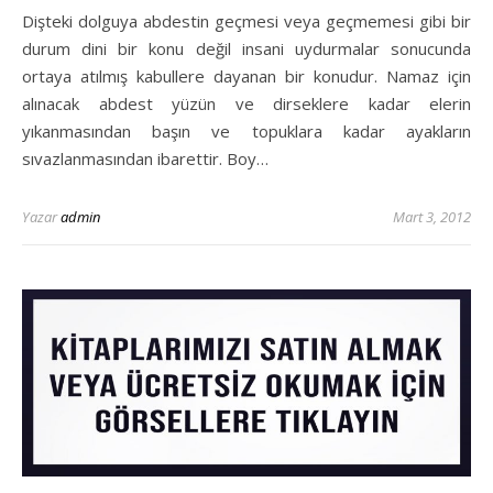
Dişteki dolguya abdestin geçmesi veya geçmemesi gibi bir
durum dini bir konu değil insani uydurmalar sonucunda
ortaya atılmış kabullere dayanan bir konudur. Namaz için
alınacak abdest yüzün ve dirseklere kadar elerin
yıkanmasından başın ve topuklara kadar ayakların
sıvazlanmasından ibarettir. Boy…
Yazar
admin
Mart 3, 2012