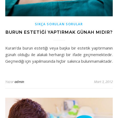
SIKÇA SORULAN SORULAR
BURUN ESTETIĞI YAPTIRMAK GÜNAH MIDIR?
Kuran’da burun estetiği veya başka bir estetik yaptırmanın
günah olduğu ile alakalı herhangi bir ifade geçmemektedir.
Geçmediği için yapılmasında hiçbir sakınca bulunmamaktadır.
Yazar
admin
Mart 3, 2012