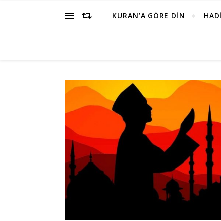
KURAN’A GÖRE DİN
HADİ