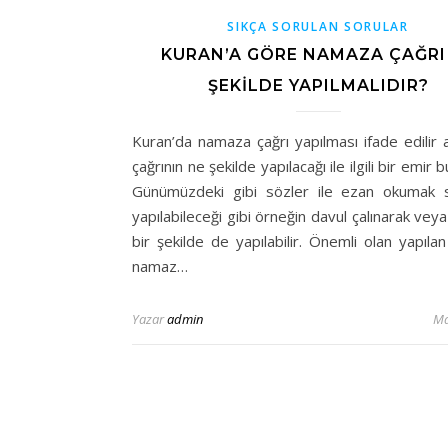
SIKÇA SORULAN SORULAR
KURAN’A GÖRE NAMAZA ÇAĞRI
ŞEKILDE YAPILMALIDIR?
Kuran’da namaza çağrı yapılması ifade edilir 
çağrının ne şekilde yapılacağı ile ilgili bir emir
Günümüzdeki gibi sözler ile ezan okumak s
yapılabileceği gibi örneğin davul çalınarak vey
bir şekilde de yapılabilir. Önemli olan yapılan
namaz…
Yazar
admin
Ma