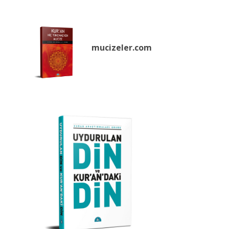
mucizeler.
com