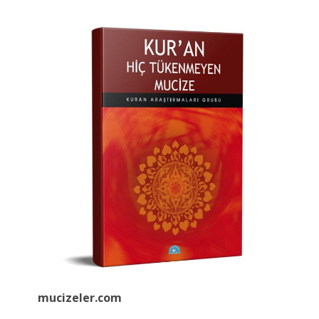
mucizeler.
com