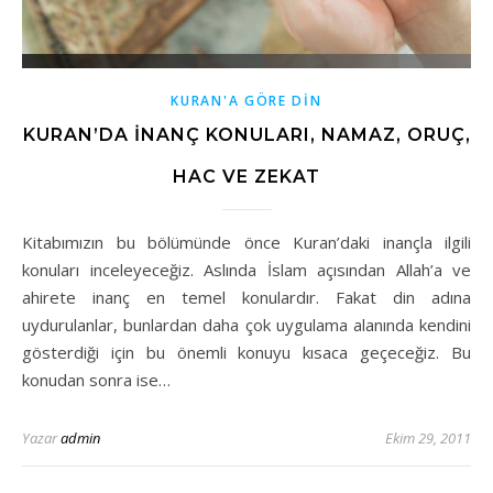
KURAN'A GÖRE DİN
KURAN’DA İNANÇ KONULARI, NAMAZ, ORUÇ,
HAC VE ZEKAT
Kitabımızın bu bölümünde önce Kuran’daki inançla ilgili
konuları inceleyeceğiz. Aslında İslam açısından Allah’a ve
ahirete inanç en temel konulardır. Fakat din adına
uydurulanlar, bunlardan daha çok uygulama alanında kendini
gösterdiği için bu önemli konuyu kısaca geçeceğiz. Bu
konudan sonra ise…
Yazar
admin
Ekim 29, 2011