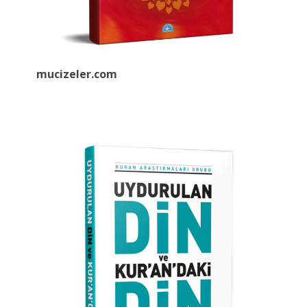
mucizeler.
com