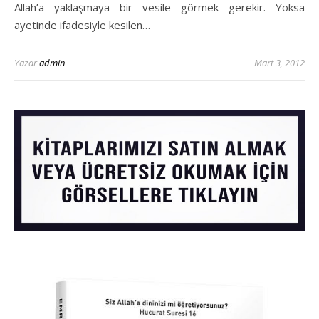
Allah’a yaklaşmaya bir vesile görmek gerekir. Yoksa
ayetinde ifadesiyle kesilen…
Yazar
admin
Mart 3, 2012