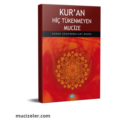
mucizeler.
com