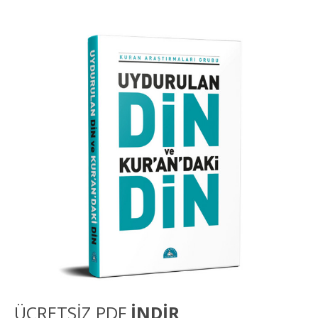
ÜCRETSİZ PDF
İNDİR