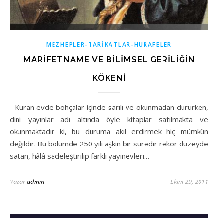
MEZHEPLER-TARİKATLAR-HURAFELER
MARİFETNAME VE BİLİMSEL GERİLİĞİN
KÖKENİ
Kuran evde bohçalar içinde sarılı ve okunmadan dururken,
dini yayınlar adı altında öyle kitaplar satılmakta ve
okunmaktadır ki, bu duruma akıl erdirmek hiç mümkün
değildir. Bu bölümde 250 yılı aşkın bir süredir rekor düzeyde
satan, hâlâ sadeleştirilip farklı yayınevleri…
Yazar
admin
Ekim 29, 2011