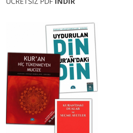
ÜCRETSİZ PDF
İNDİR