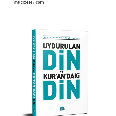
mucizeler.
com