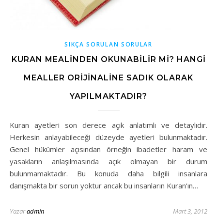
SIKÇA SORULAN SORULAR
KURAN MEALINDEN OKUNABILIR MI? HANGI
MEALLER ORIJINALINE SADIK OLARAK
YAPILMAKTADIR?
Kuran ayetleri son derece açık anlatımlı ve detaylıdır.
Herkesin anlayabileceği düzeyde ayetleri bulunmaktadır.
Genel hükümler açısından örneğin ibadetler haram ve
yasakların anlaşılmasında açık olmayan bir durum
bulunmamaktadır. Bu konuda daha bilgili insanlara
danışmakta bir sorun yoktur ancak bu insanların Kuran’ın…
Yazar
admin
Mart 3, 2012