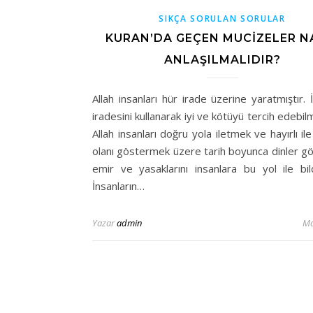
SIKÇA SORULAN SORULAR
KURAN’DA GEÇEN MUCIZELER N
ANLAŞILMALIDIR?
Allah insanları hür irade üzerine yaratmıştır.
iradesini kullanarak iyi ve kötüyü tercih edebil
Allah insanları doğru yola iletmek ve hayırlı ile
olanı göstermek üzere tarih boyunca dinler g
emir ve yasaklarını insanlara bu yol ile bild
İnsanların…
Yazar
admin
Ma