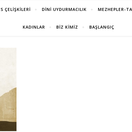
S ÇELİŞKİLERİ
DİNİ UYDURMACILIK
MEZHEPLER-TA
KADINLAR
BİZ KİMİZ
BAŞLANGIÇ