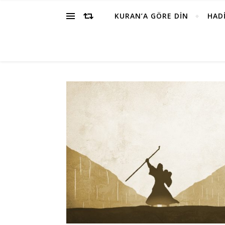
KURAN’A GÖRE DİN
HADİ