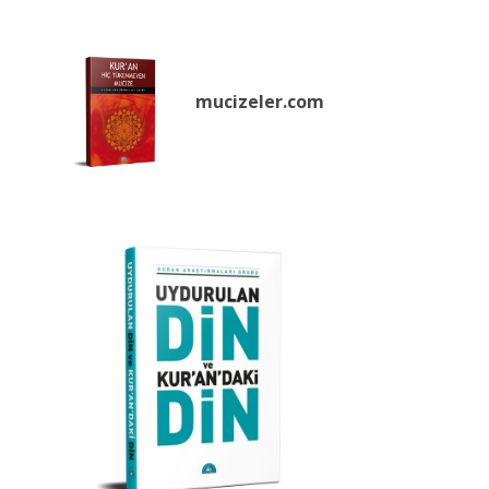
mucizeler.
com