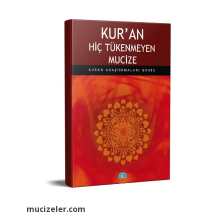
mucizeler.
com