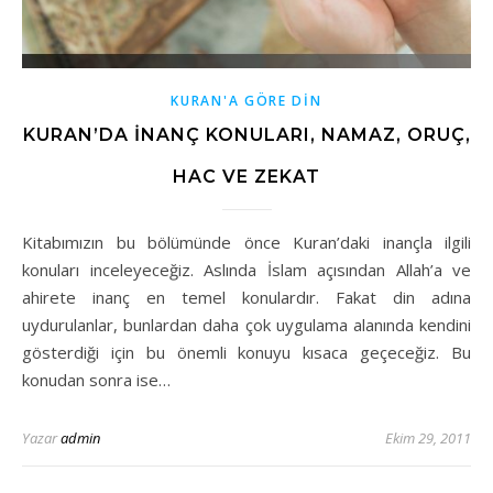
KURAN'A GÖRE DİN
KURAN’DA İNANÇ KONULARI, NAMAZ, ORUÇ,
HAC VE ZEKAT
Kitabımızın bu bölümünde önce Kuran’daki inançla ilgili
konuları inceleyeceğiz. Aslında İslam açısından Allah’a ve
ahirete inanç en temel konulardır. Fakat din adına
uydurulanlar, bunlardan daha çok uygulama alanında kendini
gösterdiği için bu önemli konuyu kısaca geçeceğiz. Bu
konudan sonra ise…
Yazar
admin
Ekim 29, 2011