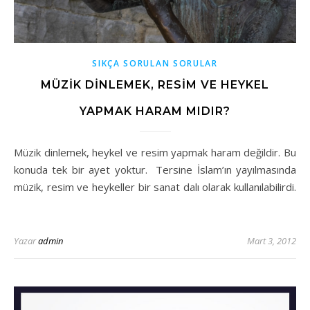
SIKÇA SORULAN SORULAR
MÜZIK DINLEMEK, RESIM VE HEYKEL
YAPMAK HARAM MIDIR?
Müzik dinlemek, heykel ve resim yapmak haram değildir. Bu
konuda tek bir ayet yoktur. Tersine İslam’ın yayılmasında
müzik, resim ve heykeller bir sanat dalı olarak kullanılabilirdi.
Yazar
admin
Mart 3, 2012