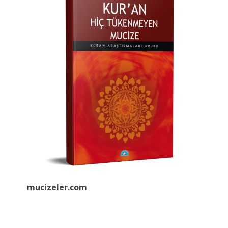
mucizeler.
com