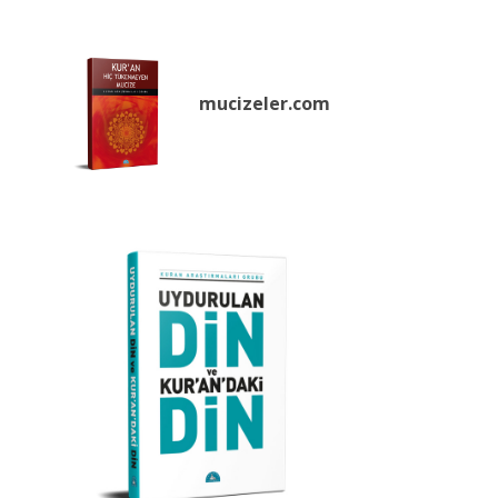
mucizeler.
com