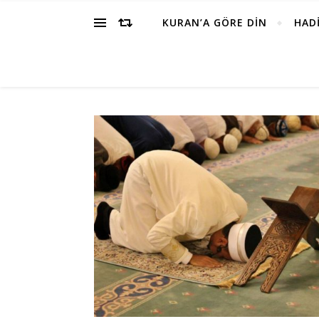
KURAN’A GÖRE DİN
HADİ