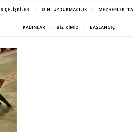
S ÇELİŞKİLERİ
DİNİ UYDURMACILIK
MEZHEPLER-TA
KADINLAR
BİZ KİMİZ
BAŞLANGIÇ