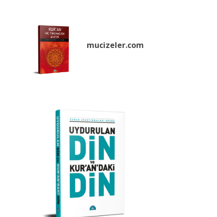
mucizeler.
com