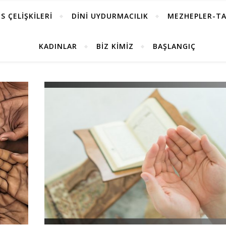
S ÇELİŞKİLERİ
DİNİ UYDURMACILIK
MEZHEPLER-TA
KADINLAR
BİZ KİMİZ
BAŞLANGIÇ