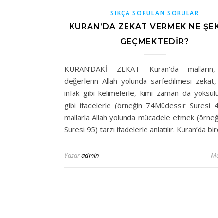
SIKÇA SORULAN SORULAR
KURAN’DA ZEKAT VERMEK NE ŞE
GEÇMEKTEDIR?
KURAN’DAKİ ZEKAT Kuran’da malların
değerlerin Allah yolunda sarfedilmesi zekat,
infak gibi kelimelerle, kimi zaman da yoksulu
gibi ifadelerle (örneğin 74Müdessir Suresi 
mallarla Allah yolunda mücadele etmek (örneğ
Suresi 95) tarzı ifadelerle anlatılır. Kuran’da bi
Yazar
admin
Ma