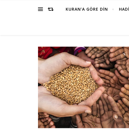
KURAN’A GÖRE DİN
HADİ