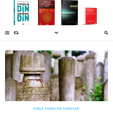
SIKÇA SORULAN SORULAR