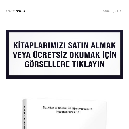
Yazar
admin
Mart 3, 2012