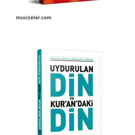
mucizeler.
com