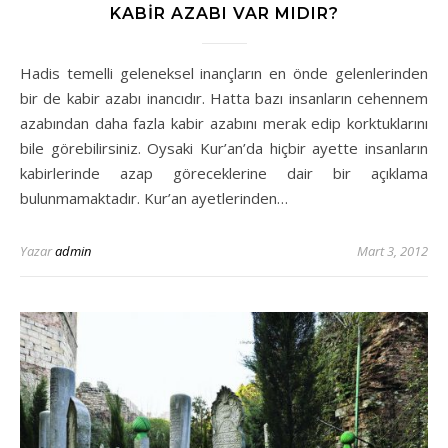
KABIR AZABI VAR MIDIR?
Hadis temelli geleneksel inançların en önde gelenlerinden
bir de kabir azabı inancıdır. Hatta bazı insanların cehennem
azabından daha fazla kabir azabını merak edip korktuklarını
bile görebilirsiniz. Oysaki Kur’an’da hiçbir ayette insanların
kabirlerinde azap göreceklerine dair bir açıklama
bulunmamaktadır. Kur’an ayetlerinden…
Yazar
admin
Mart 3, 2012