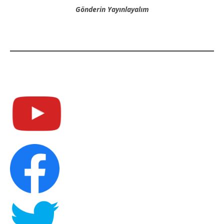
Gönderin Yayınlayalım