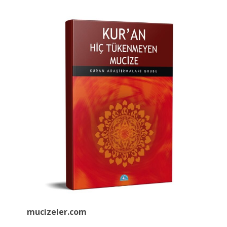
mucizeler.
com