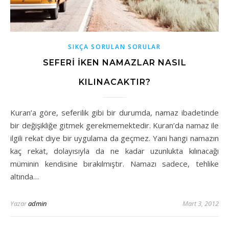
SIKÇA SORULAN SORULAR
SEFERI IKEN NAMAZLAR NASIL
KILINACAKTIR?
Kuran’a göre, seferilik gibi bir durumda, namaz ibadetinde
bir değişikliğe gitmek gerekmemektedir. Kuran’da namaz ile
ilgili rekat diye bir uygulama da geçmez. Yani hangi namazın
kaç rekat, dolayısıyla da ne kadar uzunlukta kılınacağı
müminin kendisine bırakılmıştır. Namazı sadece, tehlike
altında…
Yazar
admin
Mart 3, 2012