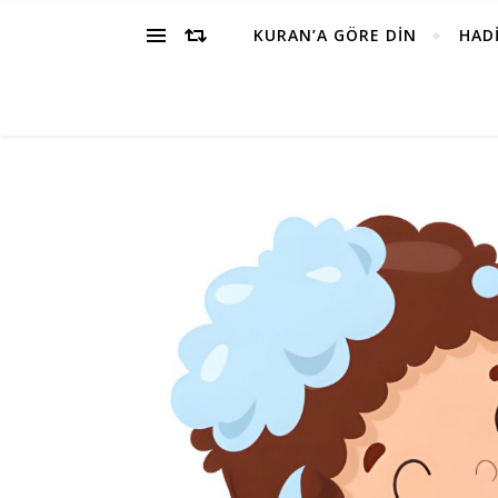
KURAN’A GÖRE DİN
HADİ