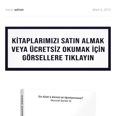
Yazar
admin
Mart 3, 2012