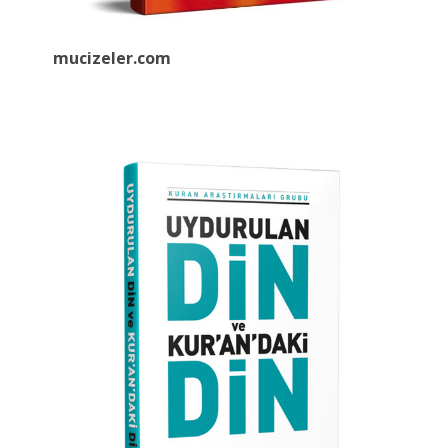
mucizeler.
com