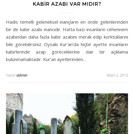
KABIR AZABI VAR MIDIR?
Hadis temelli geleneksel inançların en önde gelenlerinden
bir de kabir azabı inancıdır. Hatta bazı insanların cehennem
azabından daha fazla kabir azabını merak edip korktuklarını
bile görebilirsiniz. Oysaki Kur’an’da hiçbir ayette insanların
kabirlerinde azap göreceklerine dair bir açıklama
bulunmamaktadır. Kur’an ayetlerinden…
Yazar
admin
Mart 3, 2012